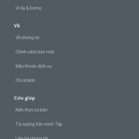
Ví dụ & Demo
Về
Về chúng tôi
Chính sách bảo mật
Điều khoản dịch vụ
Chi nhánh
Cứu giúp
Kiến thức cơ bản
Tải xuống Xác minh Tệp
Liên hệ chúng tôi