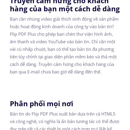
Truyền cảm hứng cho khách
hàng của bạn một cách dễ dàng
Bạn cần nhúng video giải thích sinh động về sản phẩm
hoặc hoạt động kinh doanh của công ty vào bản tin?
Flip PDF Plus cho phép bạn chèn thư viện hình ảnh,
âm thanh và video YouTube vào bản tin. Chỉ cần một
vài cú nhấp chuột, bạn có thể tạo bản tin đa phương
tiện tùy chỉnh tại giao diện phần mềm kéo và thả một
cách dễ dàng. Truyền cảm hứng cho khách hàng của
bạn qua E-mail chưa bao giờ dễ dàng đến thế.
Phân phối mọi nơi
Bản tin do Flip PDF Plus xuất bản dựa trên cả HTML5
và công nghệ, có nghĩa là ấn bản tương tác có thể được
đọc trên tất cả các thiết bị một cách trơn tru! Bất kể