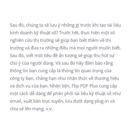
Sau đó, chúng ta sẽ lưu ý những gì trước khi tạo tài liệu
kinh doanh kỹ thuật số? Trước hết, thực hiện một số
nghiên cứu thị trường sẽ giúp bạn biết thêm về thị
trường và đưa ra những điều mà mọi người muốn biết.
Sau đó, viết một tiêu đề ấn tượng sẽ giúp thu hút sự
chú ý của người dùng. Và sau đó hãy đảm bảo rằng
thông tin bạn cung cấp là thông tin quan trọng của
công ty bạn, chẳng hạn như nhận thức về thương hiệu
và dịch vụ của bạn. Nhân tiện, Flip PDF Plus cung cấp
một cách dễ dàng để phân phối tài liệu kỹ thuật số như
email, xuất bản trực tuyến, lưu dưới dạng plug-in và
chia sẻ lên mạng, v.v.