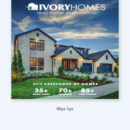
Mục lục