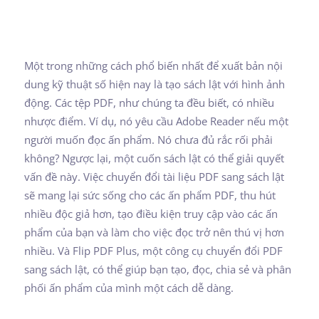
Một trong những cách phổ biến nhất để xuất bản nội
dung kỹ thuật số hiện nay là tạo sách lật với hình ảnh
động. Các tệp PDF, như chúng ta đều biết, có nhiều
nhược điểm. Ví dụ, nó yêu cầu Adobe Reader nếu một
người muốn đọc ấn phẩm. Nó chưa đủ rắc rối phải
không? Ngược lại, một cuốn sách lật có thể giải quyết
vấn đề này. Việc chuyển đổi tài liệu PDF sang sách lật
sẽ mang lại sức sống cho các ấn phẩm PDF, thu hút
nhiều độc giả hơn, tạo điều kiện truy cập vào các ấn
phẩm của bạn và làm cho việc đọc trở nên thú vị hơn
nhiều. Và Flip PDF Plus, một công cụ chuyển đổi PDF
sang sách lật, có thể giúp bạn tạo, đọc, chia sẻ và phân
phối ấn phẩm của mình một cách dễ dàng.