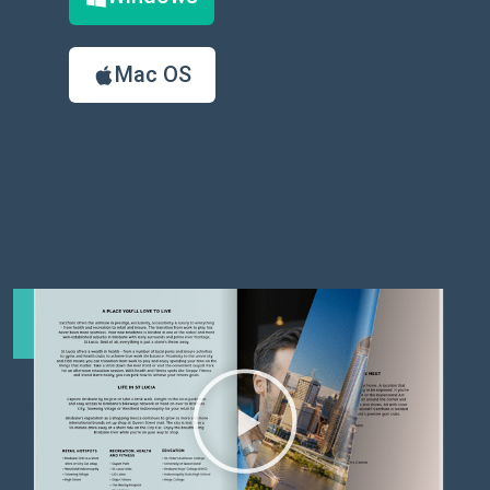
Mac OS