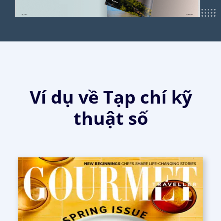
Ví dụ về Tạp chí kỹ
thuật số