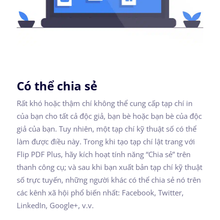
Có thể chia sẻ
Rất khó hoặc thậm chí không thể cung cấp tạp chí in
của bạn cho tất cả độc giả, bạn bè hoặc bạn bè của độc
giả của bạn. Tuy nhiên, một tạp chí kỹ thuật số có thể
làm được điều này. Trong khi tạo tạp chí lật trang với
Flip PDF Plus, hãy kích hoạt tính năng “Chia sẻ” trên
thanh công cụ; và sau khi bạn xuất bản tạp chí kỹ thuật
số trực tuyến, những người khác có thể chia sẻ nó trên
các kênh xã hội phổ biến nhất: Facebook, Twitter,
LinkedIn, Google+, v.v.