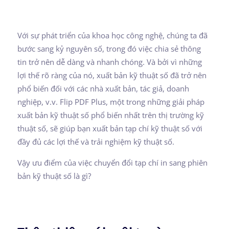
Với sự phát triển của khoa học công nghệ, chúng ta đã
bước sang kỷ nguyên số, trong đó việc chia sẻ thông
tin trở nên dễ dàng và nhanh chóng. Và bởi vì những
lợi thế rõ ràng của nó, xuất bản kỹ thuật số đã trở nên
phổ biến đối với các nhà xuất bản, tác giả, doanh
nghiệp, v.v. Flip PDF Plus, một trong những giải pháp
xuất bản kỹ thuật số phổ biến nhất trên thị trường kỹ
thuật số, sẽ giúp bạn xuất bản tạp chí kỹ thuật số với
đầy đủ các lợi thế và trải nghiệm kỹ thuật số.
Vậy ưu điểm của việc chuyển đổi tạp chí in sang phiên
bản kỹ thuật số là gì?