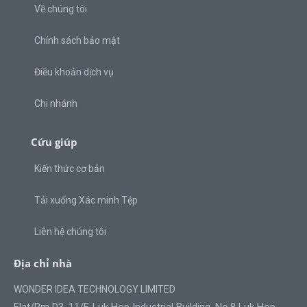
Về chúng tôi
Chính sách bảo mật
Điều khoản dịch vụ
Chi nhánh
Cứu giúp
Kiến thức cơ bản
Tải xuống Xác minh Tệp
Liên hệ chúng tôi
Địa chỉ nhà
WONDER IDEA TECHNOLOGY LIMITED
Flat/Rm D3, 11/F, Luk Hop Industrial Building, No.8 Luk Hop