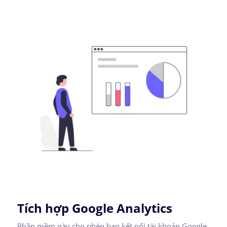
Tích hợp Google Analytics
Phần mềm này cho phép bạn kết nối tài khoản Google