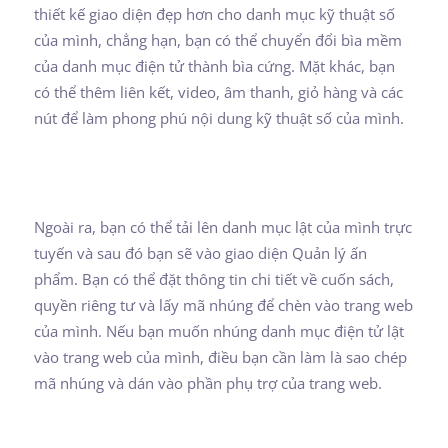
thiết kế giao diện đẹp hơn cho danh mục kỹ thuật số
của mình, chẳng hạn, bạn có thể chuyển đổi bìa mềm
của danh mục điện tử thành bìa cứng. Mặt khác, bạn
có thể thêm liên kết, video, âm thanh, giỏ hàng và các
nút để làm phong phú nội dung kỹ thuật số của mình.
Ngoài ra, bạn có thể tải lên danh mục lật của mình trực
tuyến và sau đó bạn sẽ vào giao diện Quản lý ấn
phẩm. Bạn có thể đặt thông tin chi tiết về cuốn sách,
quyền riêng tư và lấy mã nhúng để chèn vào trang web
của mình. Nếu bạn muốn nhúng danh mục điện tử lật
vào trang web của mình, điều bạn cần làm là sao chép
mã nhúng và dán vào phần phụ trợ của trang web.