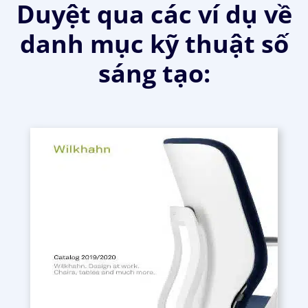
Duyệt qua các ví dụ về
danh mục kỹ thuật số
sáng tạo: