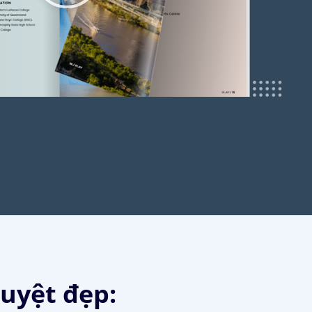
uyệt đẹp: