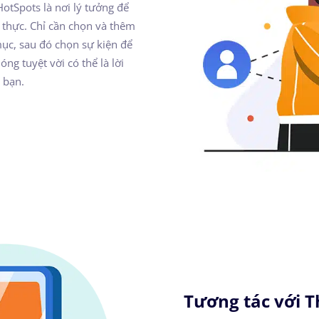
otSpots là nơi lý tưởng để
 thực. Chỉ cần chọn và thêm
ục, sau đó chọn sự kiện để
ng tuyệt vời có thể là lời
 bạn.
Tương tác với T