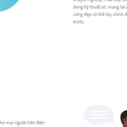
dung kỹ thuật số, mang lại
cứng đẹp có thể tùy chỉnh đ
trước.
ho mọi người trên điện