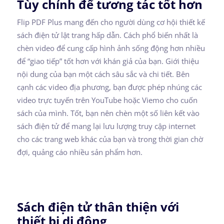
Tùy chỉnh để tương tác tốt hơn
Flip PDF Plus mang đến cho người dùng cơ hội thiết kế
sách điện tử lật trang hấp dẫn. Cách phổ biến nhất là
chèn video để cung cấp hình ảnh sống động hơn nhiều
để “giao tiếp” tốt hơn với khán giả của bạn. Giới thiệu
nội dung của bạn một cách sâu sắc và chi tiết. Bên
cạnh các video địa phương, bạn được phép nhúng các
video trực tuyến trên YouTube hoặc Viemo cho cuốn
sách của mình. Tốt, bạn nên chèn một số liên kết vào
sách điện tử để mang lại lưu lượng truy cập internet
cho các trang web khác của bạn và trong thời gian chờ
đợi, quảng cáo nhiều sản phẩm hơn.
Sách điện tử thân thiện với
thiết bị di động