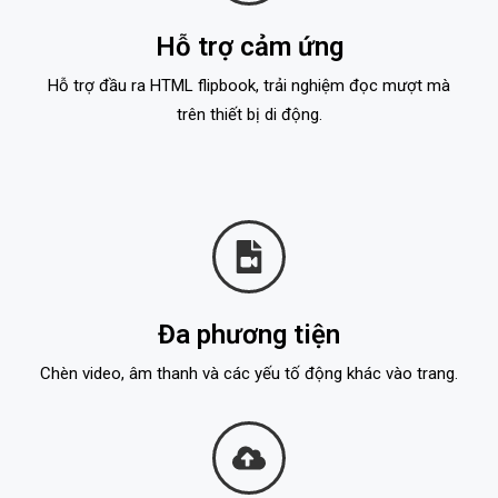
Hỗ trợ cảm ứng
Hỗ trợ đầu ra HTML flipbook, trải nghiệm đọc mượt mà
trên thiết bị di động.
Đa phương tiện
Chèn video, âm thanh và các yếu tố động khác vào trang.