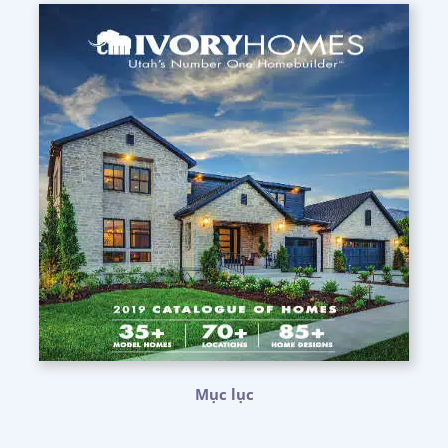
Mục lục