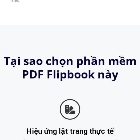
mãi.
Tại sao chọn phần mềm
PDF Flipbook này
Hiệu ứng lật trang thực tế