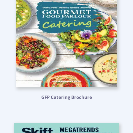
GFP Catering Brochure