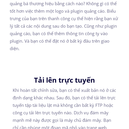
quảng bá thương hiệu bằng cách nào? Không gì có thể
tốt hơn việc thêm một logo và plugin quảng cáo. Biểu
trưng của bạn trên thanh công cụ thể hiện rằng bạn xử
lý tất cả các nội dung sau do bạn tạo. Cũng như plugin
quảng cáo, bạn có thể thêm thông tin công ty vào
plugin. Và bạn có thể đặt nó ở bất kỳ đâu trên giao
diện.
Tải lên trực tuyến
Khi hoàn tất chỉnh sửa, bạn có thể xuất bản nó ở các
định dạng khác nhau. Sau đó, bạn có thể tải lên trực
tuyến tập tài liệu lật mà không cần bất kỳ FTP hoặc
công cụ tải lên trực tuyến nào. Dịch vụ đám mây
mạnh mẽ này được gọi là máy chủ đám mây. Bạn
chỉ cần nhúng một đoạn mã nhỏ vào trang web