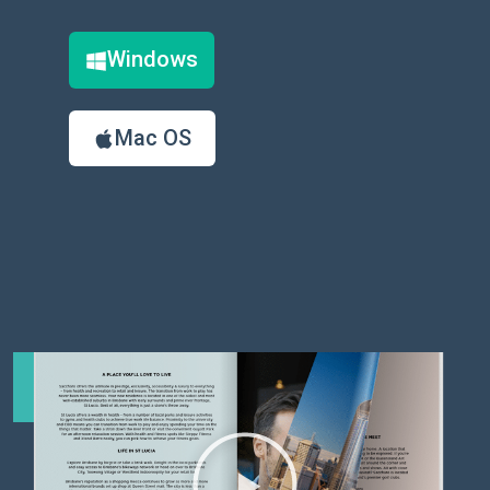
Windows
Mac OS