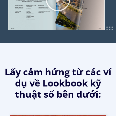
Lấy cảm hứng từ các ví
dụ về Lookbook kỹ
thuật số bên dưới: