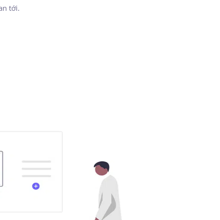
an tới.