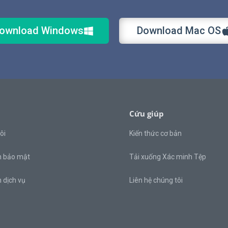
ownload Windows
Download Mac OS
Cứu giúp
ôi
Kiến thức cơ bản
h bảo mật
Tải xuống Xác minh Tệp
 dịch vụ
Liên hệ chúng tôi