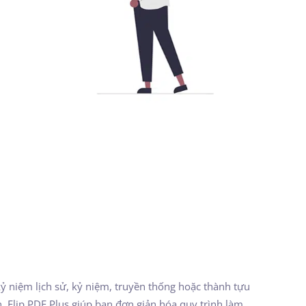
kỷ niệm lịch sử, kỷ niệm, truyền thống hoặc thành tựu
. Flip PDF Plus giúp bạn đơn giản hóa quy trình làm