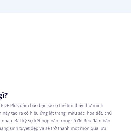
gì?
 PDF Plus đảm bảo bạn sẽ có thể tìm thấy thứ mình
ày tạo ra có hiệu ứng lật trang, màu sắc, họa tiết, chủ
ác nhau. Bất kỳ sự kết hợp nào trong số đó đều đảm bảo
iáng sinh tuyệt đẹp và sẽ trở thành một món quà lưu