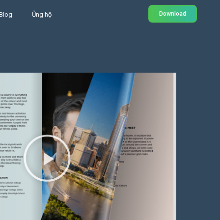
Download
Blog
Ủng hộ