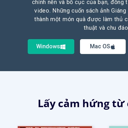
chỉnh nền và bố cục của bạn, đồng 
video. Những cuốn sách ảnh Giáng 
thành một món quà được làm thủ 
thuật và chu đáo
Windows
Mac OS
Lấy cảm hứng từ c