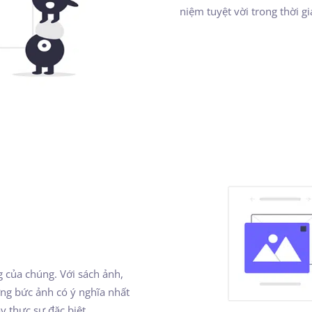
niệm tuyệt vời trong thời gi
g của chúng. Với sách ảnh,
ng bức ảnh có ý nghĩa nhất
y thực sự đặc biệt.