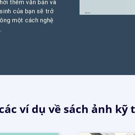
thời thêm văn bản và
sinh của bạn sẽ trở
công một cách nghệ
.
ác ví dụ về sách ảnh kỹ 