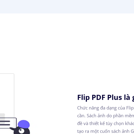
Flip PDF Plus là 
Chức năng đa dạng của Flip
cần. Sách ảnh do phần mềm n
đề và thiết kế tùy chọn kh
tạo ra một cuốn sách ảnh G