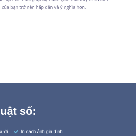
h của bạn trở nên hấp dẫn và ý nghĩa hơn.
uật số:
cưới
In sách ảnh gia đình