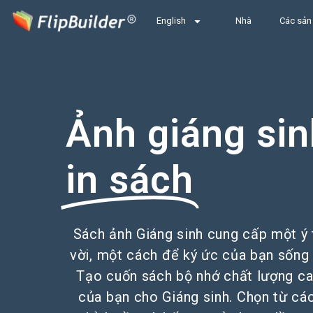
English
Nhà
Các sản
Ảnh giáng sin
in sách
Sách ảnh Giáng sinh cung cấp một ý 
vời, một cách để ký ức của bạn sống 
Tạo cuốn sách bộ nhớ chất lượng ca
của bạn cho Giáng sinh. Chọn từ cá