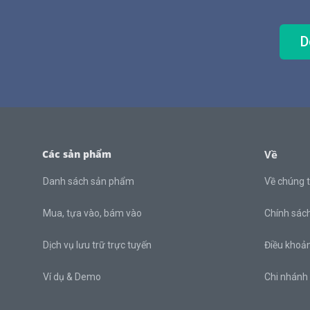
D
Các sản phẩm
Về
Danh sách sản phẩm
Về chúng t
Mua, tựa vào, bám vào
Chính sác
Dịch vụ lưu trữ trực tuyến
Điều khoản
Ví dụ & Demo
Chi nhánh