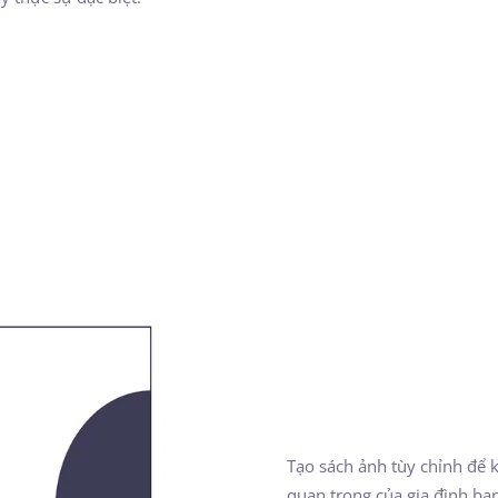
Tạo sách ảnh tùy chỉnh để 
quan trọng của gia đình bạn