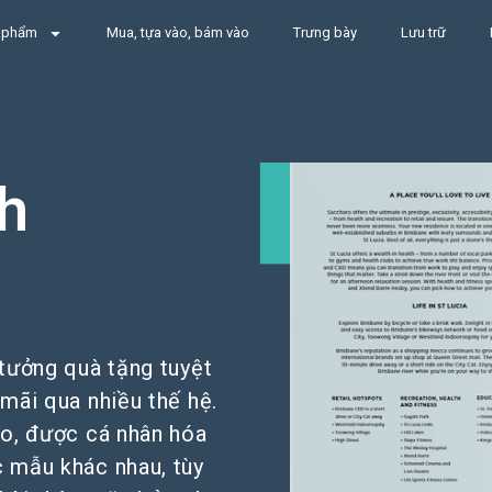
 phẩm
Mua, tựa vào, bám vào
Trưng bày
Lưu trữ
h
tưởng quà tặng tuyệt
mãi qua nhiều thế hệ.
o, được cá nhân hóa
c mẫu khác nhau, tùy