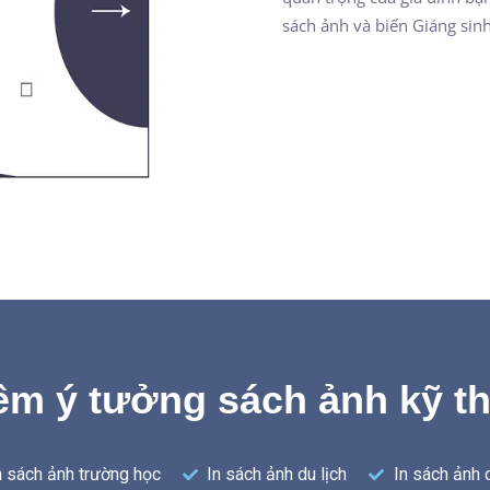
sách ảnh và biến Giáng sin
êm ý tưởng sách ảnh kỹ th
n sách ảnh trường học
In sách ảnh du lịch
In sách ảnh 