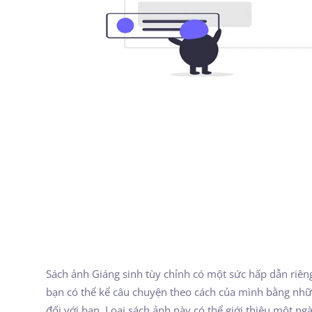
Sách ảnh Giáng sinh tùy chỉnh có một sức hấp dẫn riên
bạn có thể kể câu chuyện theo cách của mình bằng nhữ
đối với bạn. Loại sách ảnh này có thể giới thiệu một ngà