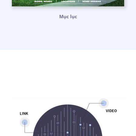
Mục lục