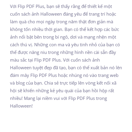
Với Flip PDF Plus, bạn sẽ thấy rằng để thiết kế một
cuốn sách ảnh Halloween đáng yêu để trang trí hoặc
làm quà cho mọi ngày trong năm thật đơn giản mà
không tốn nhiều thời gian. Bạn có thể kết hợp các bức
ảnh nổi bật bên trong bí ngô, dơi và mạng nhện một
cách thú vị. Những con ma và yêu tinh nhỏ của bạn có
thể được nâng niu trong những hình nền cài sẵn đầy
màu sắc tại Flip PDF Plus. Với cuốn sách ảnh
Halloween tuyệt đẹp đã tạo, bạn có thể xuất bản nó lên
đám mây Flip PDF Plus hoặc nhúng nó vào trang web
và blog của bạn. Chia sẻ trực tiếp lên vòng kết nối xã
hội sẽ khiến những kẻ yêu quái của bạn hồi hộp rất
nhiều! Mang lại niềm vui với Flip PDF Plus trong
Halloween!