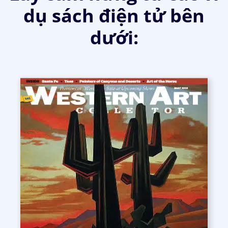
dụ sách điện tử bên
dưới: