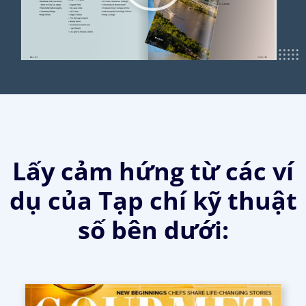
Lấy cảm hứng từ các ví
dụ của Tạp chí kỹ thuật
số bên dưới: