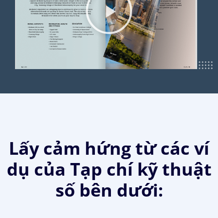
Lấy cảm hứng từ các ví
dụ của Tạp chí kỹ thuật
số bên dưới: