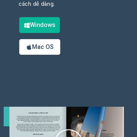
cách dễ dàng.
Windows
Mac OS